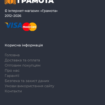
© Інтернет-магазин «Грамота»
2012–2026
Корисна інформація
Головна
Доставка та оплата
Оптовим покупцям
Про нас
Гарантії
Безпека та захист даних
Умови використання сайту
Контакти