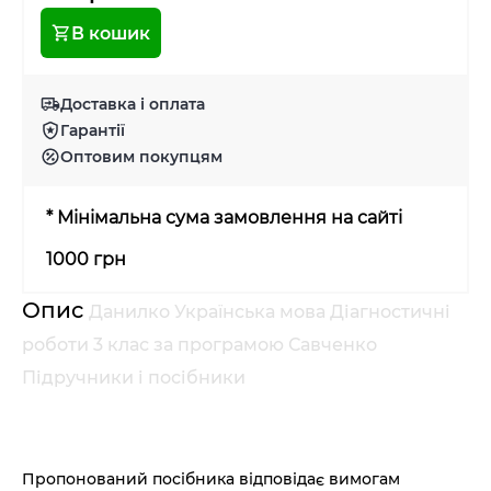
В кошик
Доставка і оплата
Гарантії
Оптовим покупцям
* Мінімальна сума замовлення на сайті
1000 грн
Опис
Данилко Українська мова Діагностичні
роботи 3 клас за програмою Савченко
Підручники і посібники
Пропонований посібника відповідає вимогам