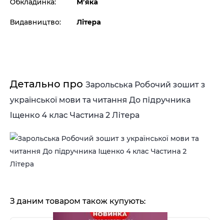
Обкладинка:
М’яка
Видавництво:
Літера
Детально про
Зарольська Робочий зошит з
української мови та читання До підручника
Іщенко 4 клас Частина 2 Літера
З даним товаром також купують: