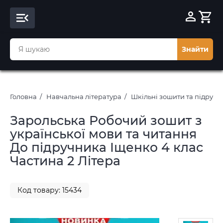
Знайти
Головна
Навчальна література
Шкільні зошити та підруч
Зарольська Робочий зошит з
української мови та читання
До підручника Іщенко 4 клас
Частина 2 Літера
Код товару: 15434