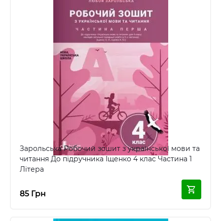
Зарольська Робочий зошит з української мови та
читання До підручника Іщенко 4 клас Частина 1
Літера
85 Грн