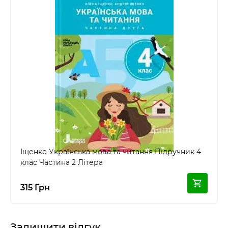
Іщенко Українська мова та читання Підручник 4
клас Частина 2 Літера
315 Грн
Залишити відгук