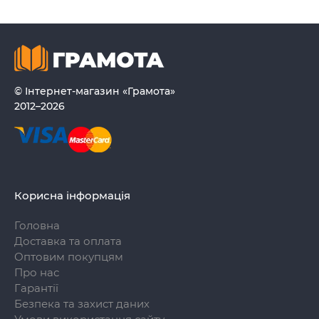
© Інтернет-магазин «Грамота»
2012–2026
Корисна інформація
Головна
Доставка та оплата
Оптовим покупцям
Про нас
Гарантії
Безпека та захист даних