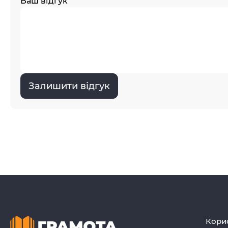
Ваш відгук
Залишити відгук
Кори