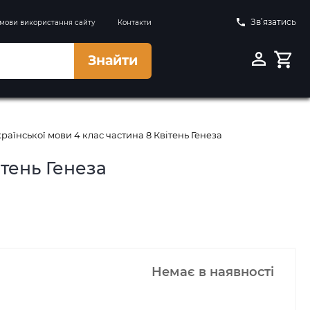
Зв’язатись
мови використання сайту
Контакти
Знайти
раїнської мови 4 клас частина 8 Квітень Генеза
ітень Генеза
Немає в наявності