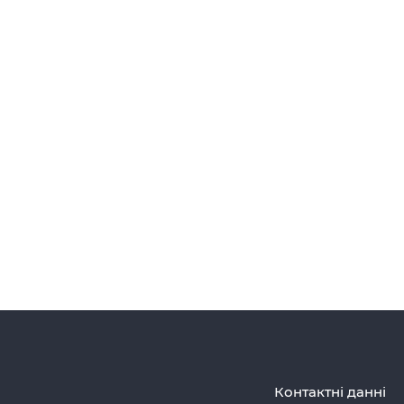
Контактні данні