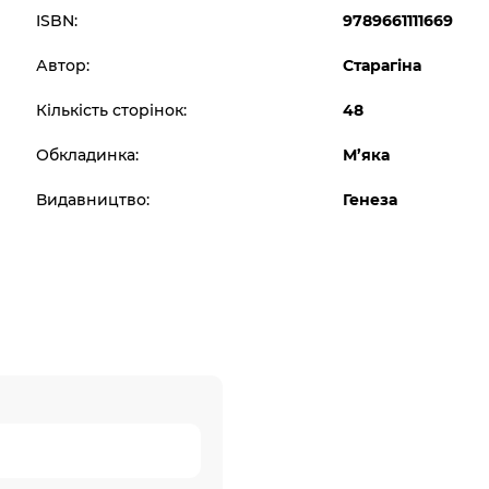
ISBN:
9789661111669
Автор:
Старагіна
Кількість сторінок:
48
Обкладинка:
М’яка
Видавництво:
Генеза