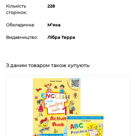
Кількість
228
сторінок:
Обкладинка:
М’яка
Видавництво:
Лібра Терра
З даним товаром також купують: