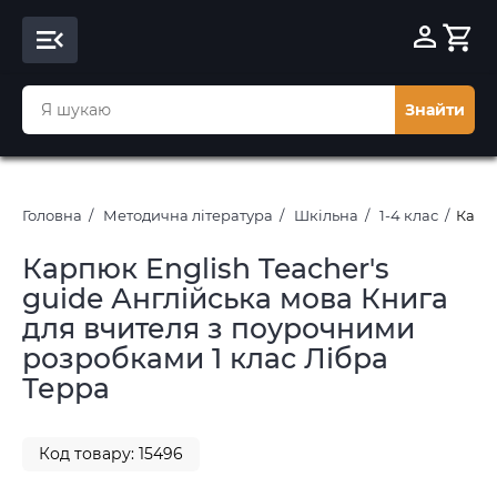
Знайти
Головна
Методична література
Шкільна
1-4 клас
Карпю
Карпюк English Teacher's
guide Англійська мова Книга
для вчителя з поурочними
розробками 1 клас Лібра
Терра
Код товару: 15496