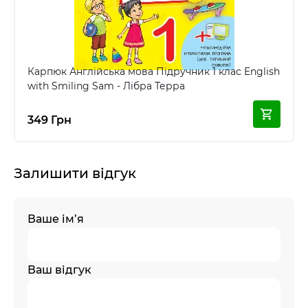
Карпюк Англійська мова Підручник 1 клас English
with Smiling Sam - Лібра Терра
349 Грн
Залишити відгук
Ваше ім’я
Ваш відгук