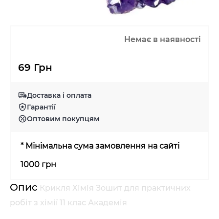
Немає в наявності
69 Грн
Доставка і оплата
Гарантії
Оптовим покупцям
* Мінімальна сума замовлення на сайті
1000 грн
Опис
Крикля Хімія Зошит для практичних
робіт з хімії 11 клас Академія