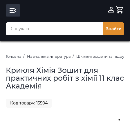
Знайти
Головна
Навчальна література
Шкільні зошити та підруч
Крикля Хімія Зошит для
практичних робіт з хімії 11 клас
Академія
Код товару: 15504