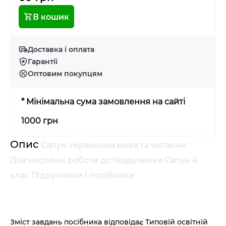
В кошик
Доставка і оплата
Гарантії
Оптовим покупцям
* Мінімальна сума замовлення на сайті
1000 грн
Опис
Сапун Українська мова та читання
Діагностичні роботи до підручника Сапун 4
клас Підручники і посібники
Зміст завдань посібника відповідає Типовій освітній