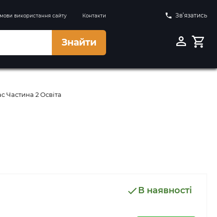
Зв’язатись
мови використання сайту
Контакти
Знайти
с Частина 2 Освіта
В наявності