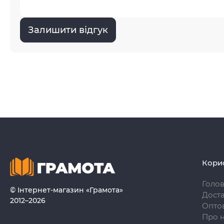
Залишити відгук
Кори
Голо
© Інтернет-магазин «Грамота»
Доста
2012–2026
Опто
Про 