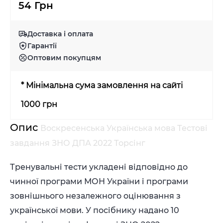
54 Грн
Доставка і оплата
Гарантії
Оптовим покупцям
* Мінімальна сума замовлення на сайті
1000 грн
Опис
Воскресенська Українська мова Тестові
завдання ЗНО ДПА 2022 Торсінг
Тренувальні тести укладені відповідно до
чинної програми МОН України і програми
зовнішнього незалежного оцінювання з
української мови. У посібнику надано 10