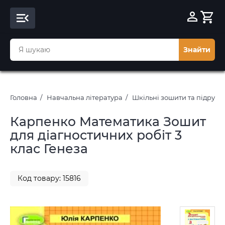
Знайти
Головна
Навчальна література
Шкільні зошити та підруч
Карпенко Математика Зошит
для діагностичних робіт 3
клас Генеза
Код товару: 15816