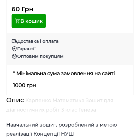
60 Грн
В кошик
Доставка і оплата
Гарантії
Оптовим покупцям
* Мінімальна сума замовлення на сайті
1000 грн
Опис
Карпенко Математика Зошит для
діагностичних робіт 3 клас Генеза
Навчальний зошит, розроблений з метою
реалізації Концепції НУШ