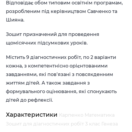
Відповідає обом типовим освітнім програмам,
розробленим під керівництвом Савченко та
Шияна.
Зошит призначений для проведення
щомісячних підсумкових уроків.
Містить 9 діагностичних робіт, по 2 варіанти
кожна, з компетентнісно орієнтованими
завданнями, які пов’язані з повсякденним
життям дітей. А також завдання з
формувального оцінювання, які спонукають
дітей до рефлексії.
Характеристики
Карпенко Математика
Зошит для діагностичних робіт 3 клас Генеза