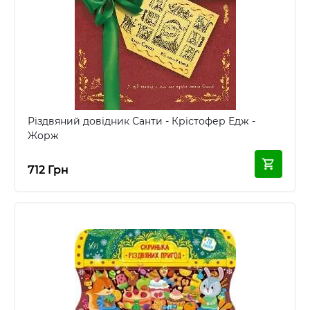
Різдвяний довідник Санти - Крістофер Едж -
Жорж
712 Грн