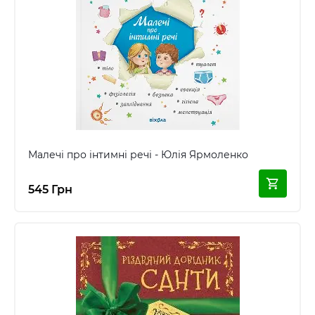
Малечі про інтимні речі - Юлія Ярмоленко
545 Грн