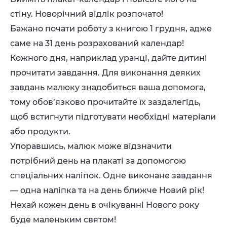
стіну. Новорічний відлік розпочато!
Бажано почати роботу з книгою 1 грудня, адже
саме на 31 день розрахований календар!
Кожного дня, наприклад уранці, дайте дитині
прочитати завдання. Для виконання деяких
завдань малюку знадобиться ваша допомога,
тому обов’язково прочитайте їх заздалегідь,
щоб встигнути підготувати необхідні матеріали
або продукти.
Упоравшись, малюк може відзначити
потрібний день на плакаті за допомогою
спеціальних наліпок. Одне виконане завдання
— одна наліпка та на день ближче Новий рік!
Нехай кожен день в очікуванні Нового року
буде маленьким святом!