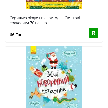
Скринька різдвяних пригод — Святкові
смаколики 70 наліпок
66 Грн