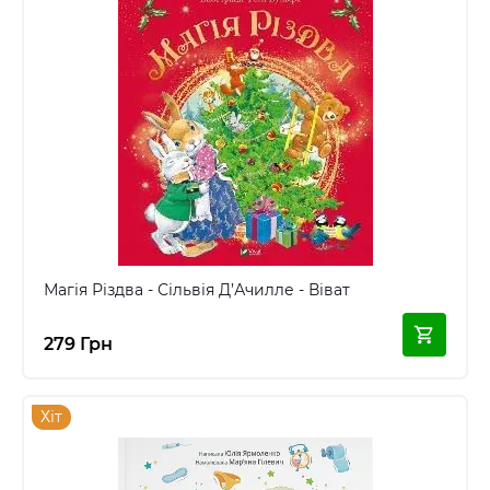
Магія Різдва - Сільвія Д’Ачилле - Віват
279 Грн
Хіт