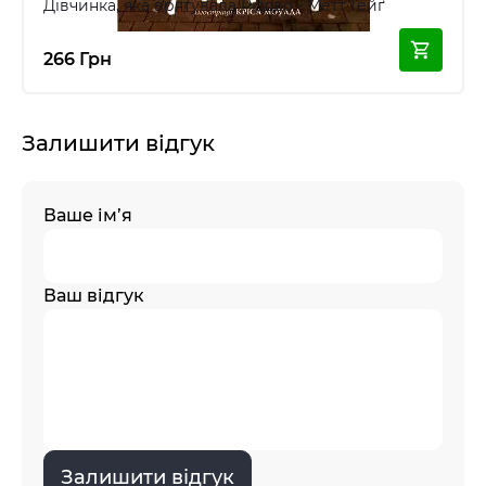
Дівчинка, яка врятувала Різдво - Метт Гейґ
266 Грн
Залишити відгук
Ваше ім’я
Ваш відгук
Залишити відгук