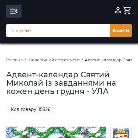
Знайти
Головна
Новорічний асортимент
Адвент-календар Святий 
Адвент-календар Святий
Миколай Із завданнями на
кожен день грудня - УЛА
Код товару: 15826