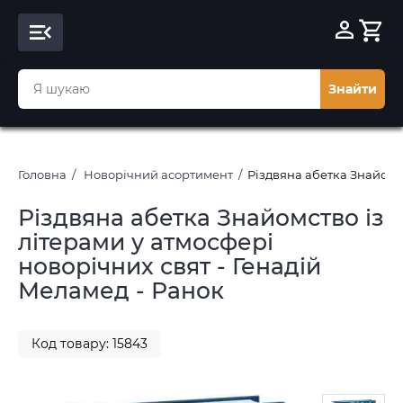
Знайти
Головна
Новорічний асортимент
Різдвяна абетка Знайомст
Різдвяна абетка Знайомство із
літерами у атмосфері
новорічних свят - Генадій
Меламед - Ранок
Код товару: 15843