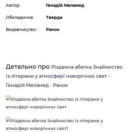
Автор:
Генадій Меламед
Обкладинка:
Тверда
Видавництво:
Ранок
Детально про
Різдвяна абетка Знайомство
із літерами у атмосфері новорічних свят -
Генадій Меламед - Ранок