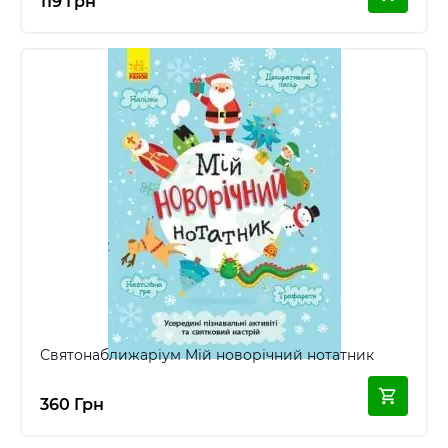
119 Грн
Святонаближаріум Мій новорічний нотатник
360 Грн