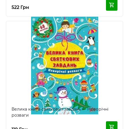
522 Грн
Велика книга святкових завдань — Новорічні
розваги