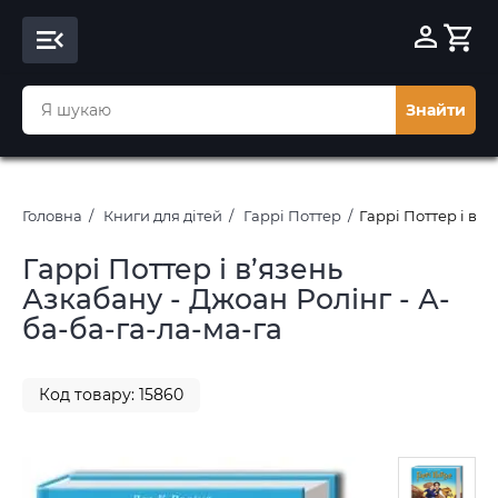
Знайти
Головна
Книги для дітей
Гаррі Поттер
Гаррі Поттер і в’я
Гаррі Поттер і в’язень
Азкабану - Джоан Ролінг - А-
ба-ба-га-ла-ма-га
Код товару: 15860