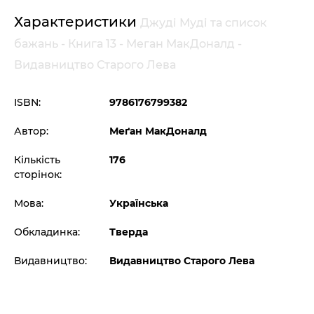
Характеристики
Джуді Муді та список
бажань - Книга 13 - Меган МакДоналд -
Видавництво Старого Лева
ISBN:
9786176799382
Автор:
Меґан МакДоналд
Кількість
176
сторінок:
Мова:
Українська
Обкладинка:
Тверда
Видавництво:
Видавництво Старого Лева