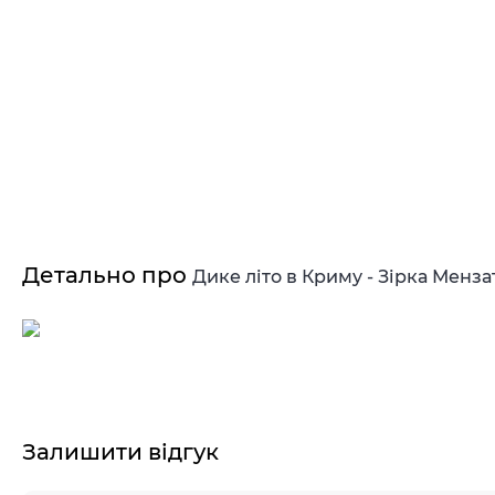
Детально про
Дике літо в Криму - Зірка Менза
Залишити відгук