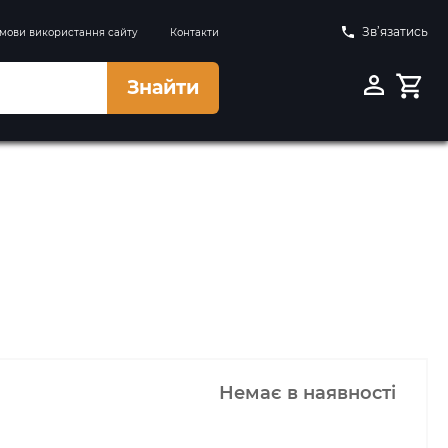
Зв’язатись
мови використання сайту
Контакти
Знайти
Немає в наявності