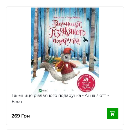
Таємниця різдвяного подарунка - Анна Лотт -
Віват
269 Грн