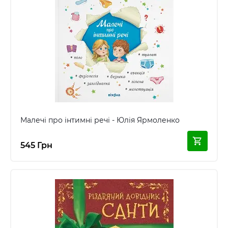
Малечі про інтимні речі - Юлія Ярмоленко
545 Грн