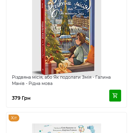
Різдвяна місія, або Як подолати Змія - Галина
Манів - Рідна мова
379 Грн
Хіт