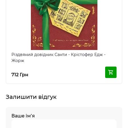
Різдвяний довідник Санти - Крістофер Едж -
Жорж
712 Грн
Залишити відгук
Ваше ім’я