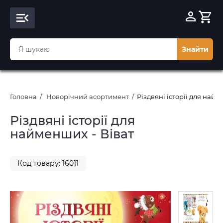
Знайти
Головна
Новорічний асортимент
Різдвяні історії для найм
Різдвяні історії для
найменших - Віват
Код товару: 16011