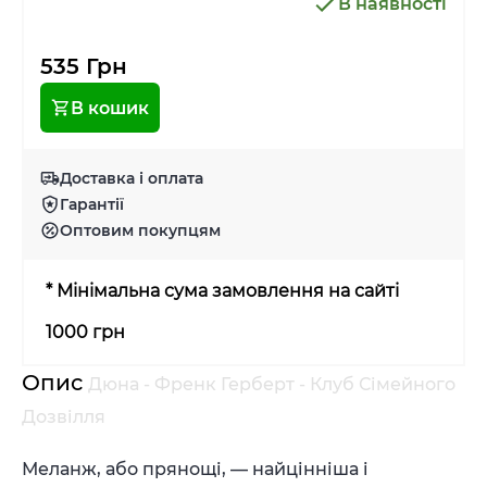
В наявності
535 Грн
В кошик
Доставка і оплата
Гарантії
Оптовим покупцям
* Мінімальна сума замовлення на сайті
1000 грн
Опис
Дюна - Френк Герберт - Клуб Сімейного
Дозвілля
Меланж, або прянощі, — найцінніша і