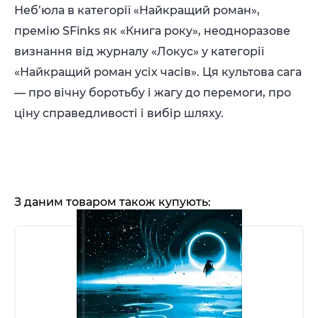
Неб’юла в категорії «Найкращий роман»,
премію SFinks як «Книга року», неодноразове
визнання від журналу «Локус» у категорії
«Найкращий роман усіх часів». Ця культова сага
— про вічну боротьбу і жагу до перемоги, про
ціну справедливості і вибір шляху.
З даним товаром також купують: