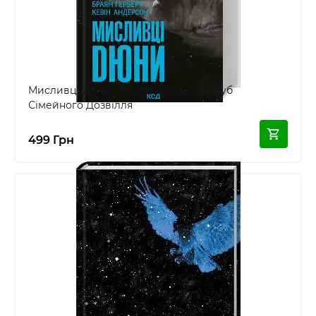
Мисливці Дюни - Браян Герберт - Клуб
Сімейного Дозвілля
499 Грн