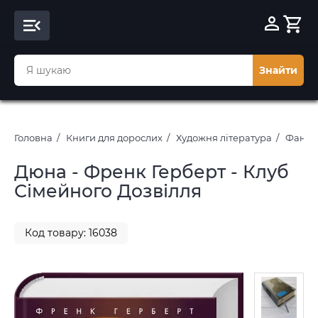
Знайти
Головна
Книги для дорослих
Художня література
Фантас
Дюна - Френк Герберт - Клуб
Сімейного Дозвілля
Код товару: 16038