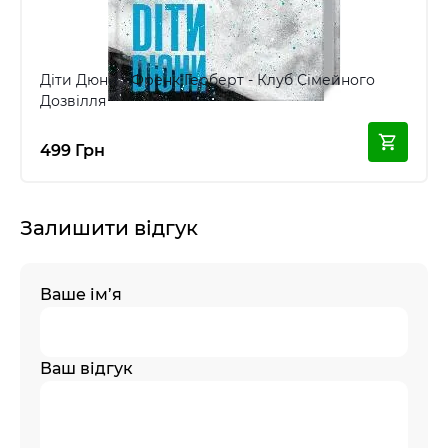
Діти Дюни - Френк Герберт - Клуб Сімейного
Дозвілля
499 Грн
Залишити відгук
Ваше ім’я
Ваш відгук