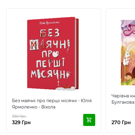
Чарівна к
Без маячні про перші місячні - Юлія
Булгакова 
Ярмоленко - Віхола
350 Грн
329 Грн
270 Грн