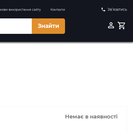
Зв’язатись
мови використання сайту
Контакти
Знайти
Немає в наявності