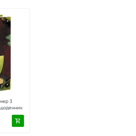
мер 3
й щоденник