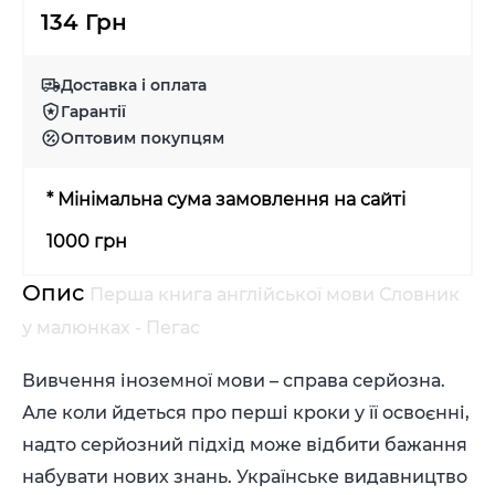
134 Грн
Доставка і оплата
Гарантії
Оптовим покупцям
* Мінімальна сума замовлення на сайті
1000 грн
Опис
Перша книга англійської мови Словник
у малюнках - Пегас
Вивчення іноземної мови – справа серйозна.
Але коли йдеться про перші кроки у її освоєнні,
надто серйозний підхід може відбити бажання
набувати нових знань. Українське видавництво