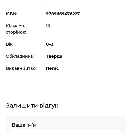
ISBN:
9789669476227
Кількість
16
сторінок:
Вік:
0–3
Обкладинка:
Тверда
Видавництво:
Пегас
Залишити відгук
Ваше ім’я