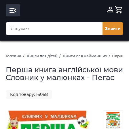
Знайти
Головна
Книги для дітей
Книги для найменших
Перша кн
Перша книга англійської мови
Словник у малюнках - Пегас
Код товару: 16068