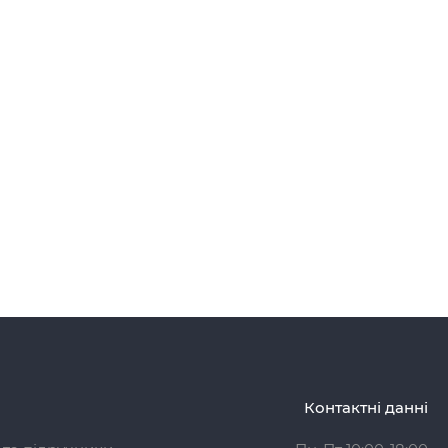
Контактні данні