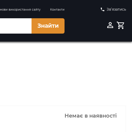
Зв’язатись
мови використання сайту
Контакти
Знайти
Немає в наявності