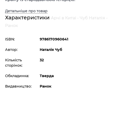
Детальніше про товар
Характеристики
Арчі в Китаї - Чуб Наталія -
Ранок
ISBN:
9786170960641
Автор:
Наталія Чуб
Кількість
32
сторінок:
Обкладинка:
Тверда
Видавництво:
Ранок