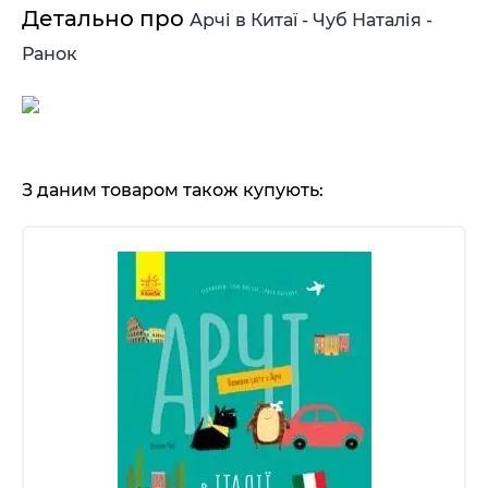
Детально про
Арчі в Китаї - Чуб Наталія -
Ранок
З даним товаром також купують: