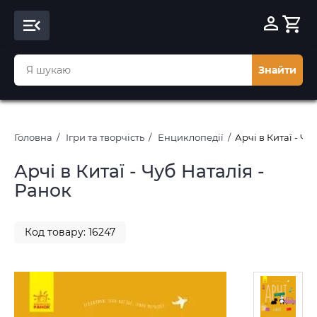
Знайти
Головна
Ігри та творчість
Енциклопедії
Арчі в Китаї - Чу
Арчі в Китаї - Чуб Наталія -
Ранок
Код товару: 16247