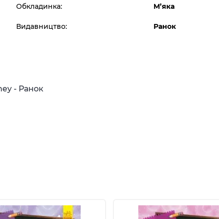
Обкладинка:
М’яка
Видавництво:
Ранок
ney - Ранок