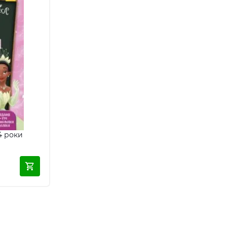
4 роки