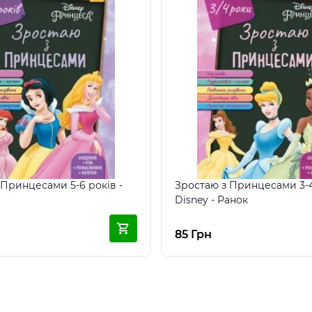
 Принцесами 5-6 років -
Зростаю з Принцесами 3-
Disney - Ранок
85 Грн