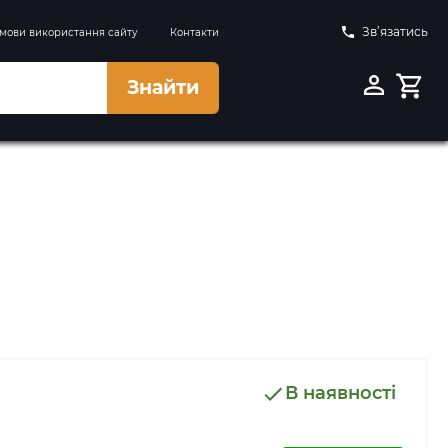
Зв’язатись
мови використання сайту
Контакти
Знайти
В наявності