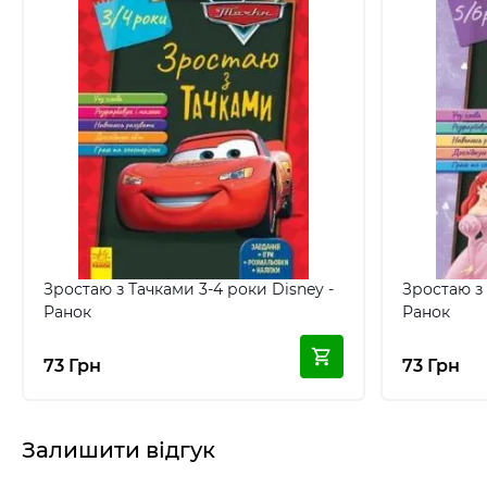
Зростаю з Тачками 3-4 роки Disney -
Зростаю з
Ранок
Ранок
73 Грн
73 Грн
Залишити відгук