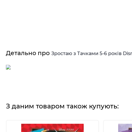
Детально про
Зростаю з Тачками 5-6 років Dis
З даним товаром також купують: