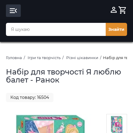
Знайти
Головна
Ігри та творчість
Різні цікавинки
Набір для твор
Набір для творчості Я люблю
балет - Ранок
Код товару: 16504