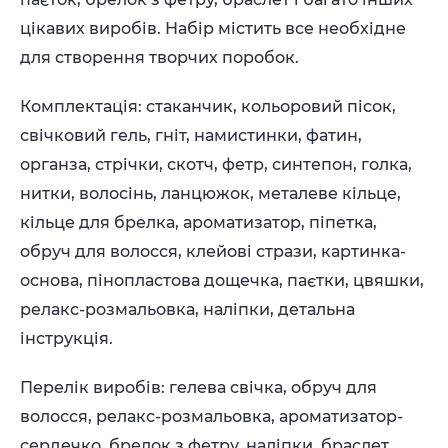
цікавих виробів. Набір містить все необхідне
для створення творчих поробок.
Комплектація:
стаканчик, кольоровий пісок,
свічковий гель, гніт, намистинки, фатин,
органза, стрічки, скотч, фетр, синтепон, голка,
нитки, волосінь, ланцюжок, металеве кільце,
кільце для брелка, ароматизатор, піпетка,
обруч для волосся, клейові стрази, картинка-
основа, пінопластова дощечка, паєтки, цвяшки,
релакс-розмальовка, наліпки, детальна
інструкція.
Перелік виробів: гелева свічка, обруч для
волосся, релакс-розмальовка, ароматизатор-
сердечко, брелок з фетру, наліпки, браслет.