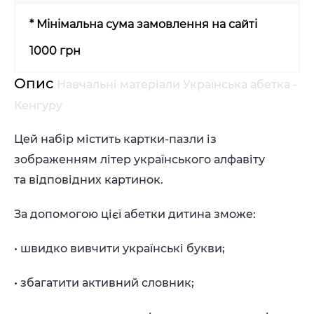
* Мінімальна сума замовлення на сайті
1000 грн
Опис
Навчальні матеріали Українська абетка -
Кенгуру
Цей набір містить картки-пазли із
зображенням літер українського алфавіту
та відповідних картинок.
За допомогою цієї абетки дитина зможе:
• швидко вивчити українські букви;
• збагатити активний словник;