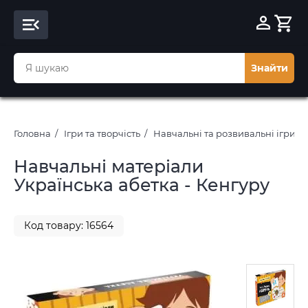
Знайти
Головна
Ігри та творчість
Навчальні та розвивальні ігри
Навчальні матеріали
Українська абетка - Кенгуру
Код товару: 16564