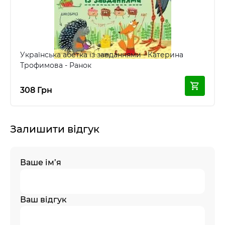
Українська абетка із завданнями - Катерина
Трофимова - Ранок
308 Грн
Залишити відгук
Ваше ім’я
Ваш відгук