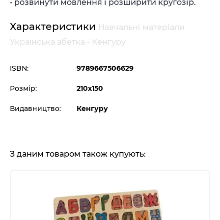
• розвинути мовлення і розширити кругозір.
Характеристики
Навчальні матеріали
Українська абетка - Кенгуру
ISBN:
9789667506629
Розмір:
210х150
Видавництво:
Кенгуру
З даним товаром також купують: