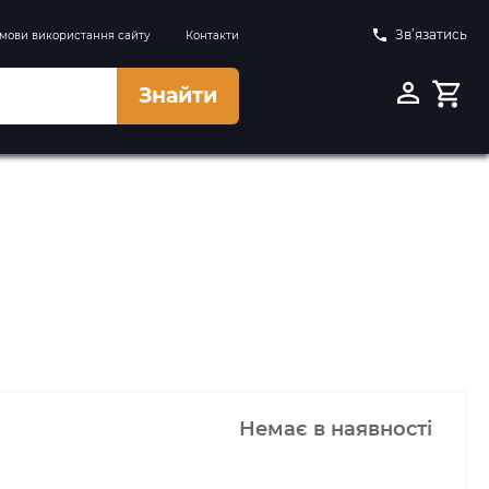
Зв’язатись
мови використання сайту
Контакти
Знайти
Немає в наявності