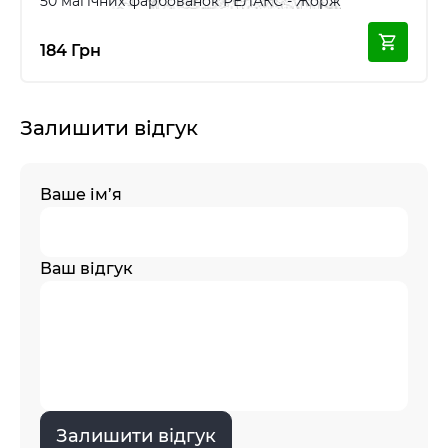
50 магічних фарбованок РЕЛАКС - Жорж
184 Грн
Залишити відгук
Ваше ім’я
Ваш відгук
Залишити відгук