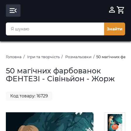
Знайти
Головна
Ігри та творчість
Розмальовки
50 магічних фарб
50 магічних фарбованок
ФЕНТЕЗІ - Сівіньйон - Жорж
Код товару: 16729