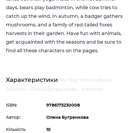
days, bears play badminton, while cow tries to
catch up the wind. In autumn, a badger gathers
mushrooms, and a family of red-tailed foxes
harvests in their garden. Have fun with animals,
get acquainted with the seasons and be sure to
find all these characters on the pages.
Характеристики
My First Wimmelbook
Seasons - Олена Бугренкова - Artbooks
ISBN:
9786175230008
Автор:
Олена Бугренкова
Кількість
10