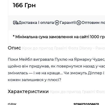
166 Грн
Доставка і оплата
Гарантії
Оптовим п
* Мінімальна сума замовлення на сайті 1000 г
Опис
Крок до пригод Гравіті Фолз Disney - Ран
Поки Мейбл вигравала Пухлю на Ярмарку Чудес, 
щойно він придумав, як повернутися назад у ча
змінилась — і не на краще... Чи зможуть Діппер 
кожен залишився у плюсі?
Характеристики
Крок до пригод Гравіті Фолз
ISBN:
9786170958631