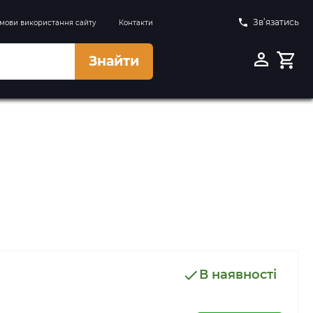
Зв’язатись
мови використання сайту
Контакти
Знайти
В наявності