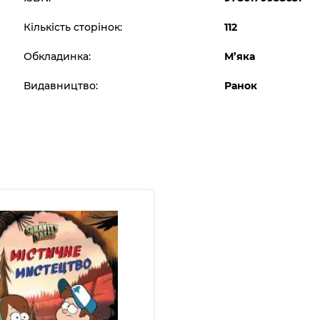
Кількість сторінок:
112
Обкладинка:
М’яка
Видавництво:
Ранок