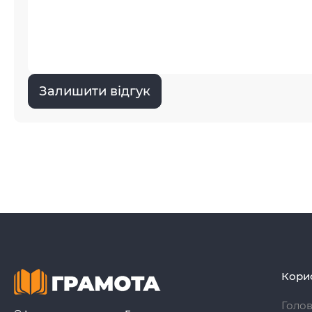
Залишити відгук
Кори
Голо