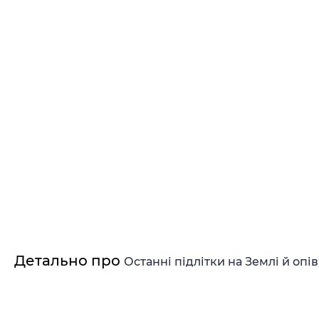
Детально про
Останні підлітки на Землі й опі