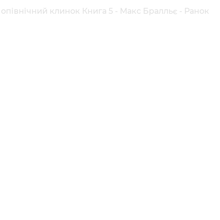
й опівнічний клинок Книга 5 - Макс Бралльє - Ранок