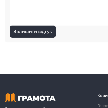
Залишити відгук
Кори
Голо