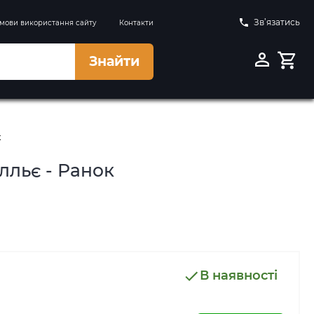
Зв’язатись
мови використання сайту
Контакти
Знайти
к
лльє - Ранок
В наявності