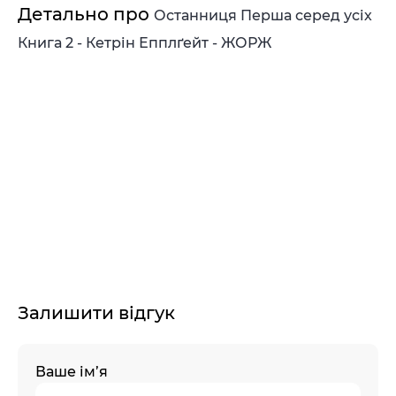
Детально про
Останниця Перша серед усіх
Книга 2 - Кетрін Епплґейт - ЖОРЖ
Залишити відгук
Ваше ім’я