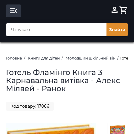
Знайти
Головна
Книги для дітей
Молодший шкільний вік
Готель
Готель Фламінго Книга 3
Карнавальна витівка - Алекс
Мілвей - Ранок
Код товару: 17066