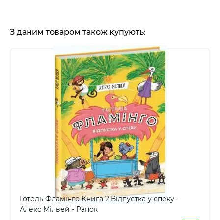
З даним товаром також купують:
Готель Фламінго Книга 2 Відпустка у спеку -
Алекс Мілвей - Ранок