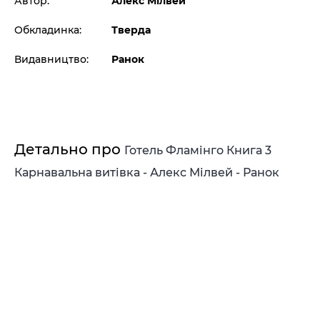
Автор:
Алекс Мілвей
Обкладинка:
Тверда
Видавництво:
Ранок
Детально про
Готель Фламінго Книга 3
Карнавальна витівка - Алекс Мілвей - Ранок