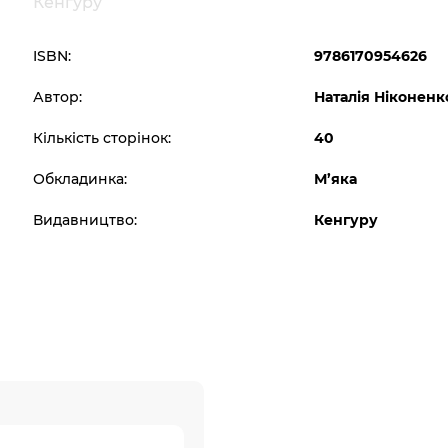
Кенгуру
ISBN:
9786170954626
Автор:
Наталія Ніконенк
Кількість сторінок:
40
Обкладинка:
М’яка
Видавництво:
Кенгуру