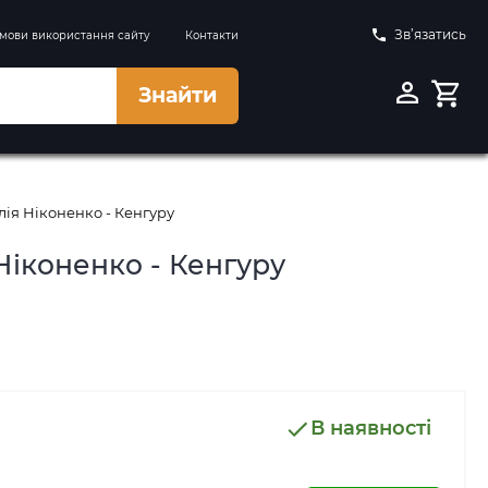
Зв’язатись
мови використання сайту
Контакти
Знайти
лія Ніконенко - Кенгуру
Ніконенко - Кенгуру
В наявності