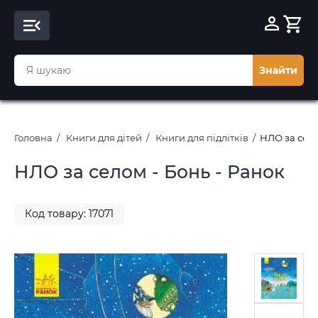
Знайти
Головна
Книги для дітей
Книги для підлітків
НЛО за село
НЛО за селом - Бонь - Ранок
Код товару: 17071