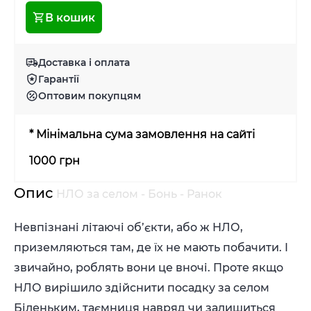
В кошик
Доставка і оплата
Гарантії
Оптовим покупцям
* Мінімальна сума замовлення на сайті
1000 грн
Опис
НЛО за селом - Бонь - Ранок
Невпізнані літаючі об’єкти, або ж НЛО,
приземляються там, де їх не мають побачити. І
звичайно, роблять вони це вночі. Проте якщо
НЛО вирішило здійснити посадку за селом
Біленьким, таємниця навряд чи залишиться