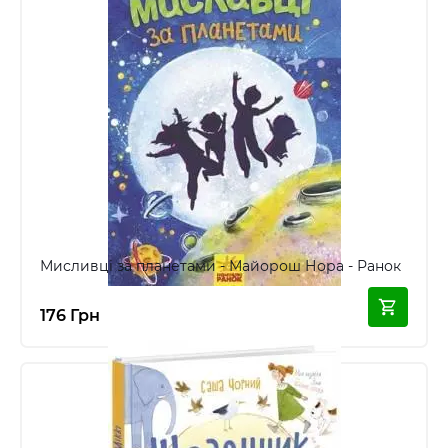
Мисливці за планетами - Майорош Нора - Ранок
176 Грн