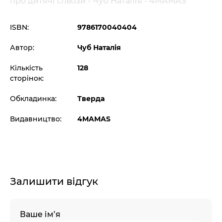
про дитячі сльози - Чуб Наталія - 4MAMAS
ISBN:
9786170040404
Автор:
Чуб Наталія
Кількість
128
сторінок:
Обкладинка:
Тверда
Видавництво:
4MAMAS
Залишити відгук
Ваше ім’я