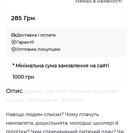
Немає в наявності
285 Грн
Доставка і оплата
Гарантії
Оптовим покупцям
* Мінімальна сума замовлення на сайті
1000 грн
Опис
Дитино, (не) плач! Батькам про дитячі
сльози - Чуб Наталія - 4MAMAS
Навіщо людям сльози? Чому плачуть
немовлята, дошкільнята, молодші школярі й
підлітки? Чим спричинений дитячий плач? Чи