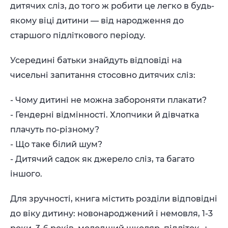
дитячих сліз, до того ж робити це легко в будь-
якому віці дитини — від народження до
старшого підліткового періоду.
Усередині батьки знайдуть відповіді на
чисельні запитання стосовно дитячих сліз:
- Чому дитині не можна забороняти плакати?
- Гендерні відмінності. Хлопчики й дівчатка
плачуть по-різному?
- Що таке білий шум?
- Дитячий садок як джерело сліз, та багато
іншого.
Для зручності, книга містить розділи відповідні
до віку дитину: новонароджений і немовля, 1-3