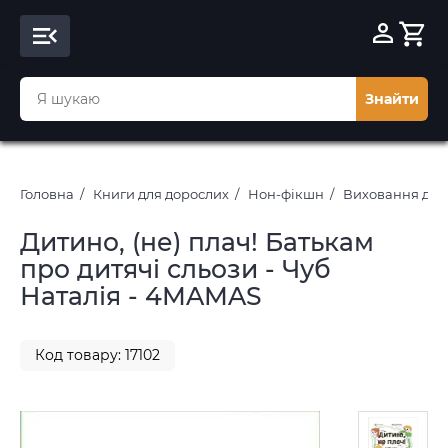
Знайти
Головна
Книги для дорослих
Нон-фікшн
Виховання діт
Дитино, (не) плач! Батькам
про дитячі сльози - Чуб
Наталія - 4MAMAS
Код товару: 17102