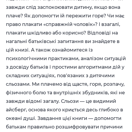
завжди слід заспокоювати дитину, якщо вона
плаче? Як допомогти їй пережити горе? Чи має
право плакати «справжній чоловік»? І взагалі,
плакати шкідливо або корисно? Відповіді на
нагальні батьківські запитання ви знайдете в
цій книзі. А також ознайомитеся із
психологічними практиками, аналізом ситуацій
з досвіду батьків і простими алгоритмами дій у
складних ситуаціях, пов’язаних з дитячими
сльозами. Ми плачемо від щастя, горя, розпачу,
фізичного болю та внутрішніх збудників, які не
завжди відомі загалу. Сльози — це видимий
айсберг, основа якого криється десь глибоко в
океані душі. Завдання цієї книги — допомогти
батькам правильно розшифровувати причини