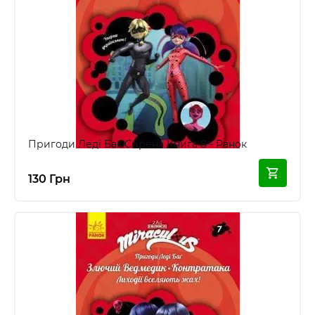
Пригоди Леді Баг Сирена Книга 8 - Ранок
130 Грн