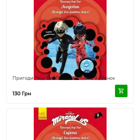
Пригоди Леді Баг Льодовик Книга 9 - Ранок
130 Грн