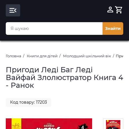
Знайти
Головна
Книги для дітей
Молодший шкільний вік
Пригод
Пригоди Леді Баг Леді
Вайфай Злолюстратор Книга 4
- Ранок
Код товару: 17203