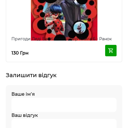
Пригоди Леді Баг Колекціонер Книга 6 - Ранок
130 Грн
Залишити відгук
Ваше ім’я
Ваш відгук