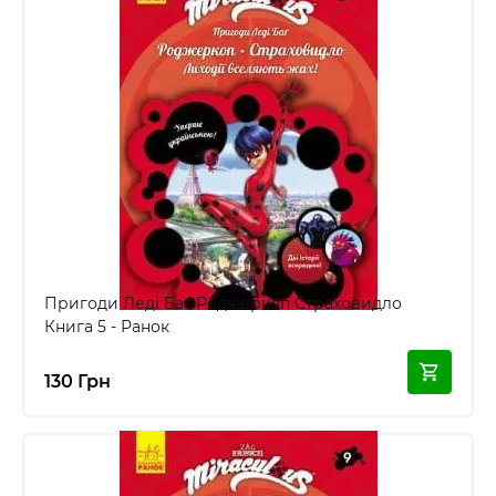
Пригоди Леді Баг Роджеркоп Страховидло
Книга 5 - Ранок
130 Грн