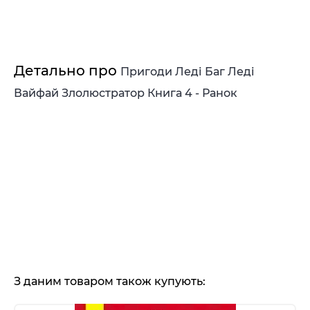
Детально про
Пригоди Леді Баг Леді
Вайфай Злолюстратор Книга 4 - Ранок
З даним товаром також купують: