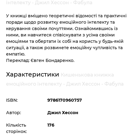
інтелекту - Джил Хессон - Фабула
У книжці вміщено теоретичні відомості та практичні
поради щодо розвитку емоційного інтелекту та
керування своїми почуттями. Ознайомившись із
ними, ви навчитеся співіснувати з усіма своїми
емоціями та обертати їх собі на користь у будь-якій
ситуації, а також розвинете емоційну чутливість та
емпатію.
Переклад: Євген Бондаренко.
Характеристики
Кишенькова книжка
емоційного інтелекту - Джил Хессон - Фабула
ISBN:
9786170960757
Автор:
Джил Хессон
Кількість
176
сторінок: