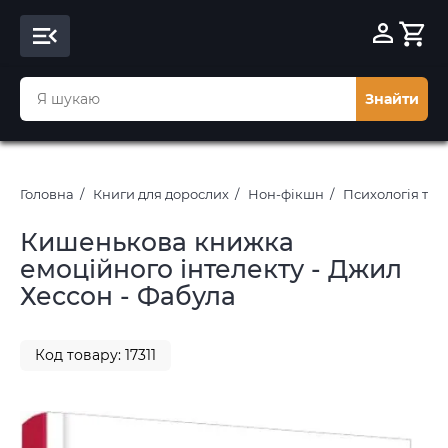
Знайти
Головна
Книги для дорослих
Нон-фікшн
Психологія та 
Кишенькова книжка
емоційного інтелекту - Джил
Хессон - Фабула
Код товару: 17311