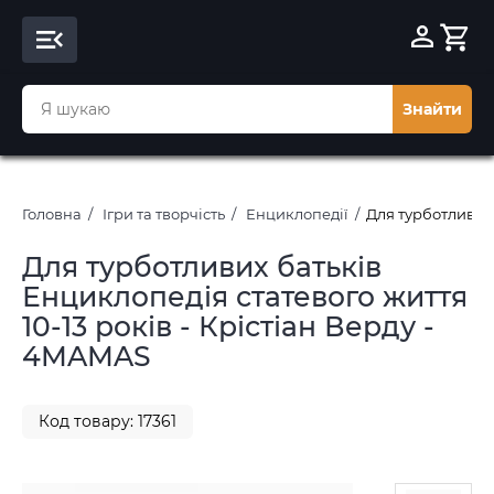
Знайти
Головна
Ігри та творчість
Енциклопедії
Для турботливих 
Для турботливих батьків
Енциклопедія статевого життя
10-13 років - Крістіан Верду -
4MAMAS
Код товару: 17361