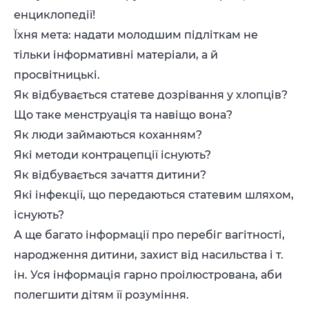
енциклопедії!
Їхня мета: надати молодшим підліткам не
тільки інформативні матеріали, а й
просвітницькі.
Як відбувається статеве дозрівання у хлопців?
Що таке менструація та навіщо вона?
Як люди займаються коханням?
Які методи контрацепції існують?
Як відбувається зачаття дитини?
Які інфекції, що передаються статевим шляхом,
існують?
А ще багато інформації про перебіг вагітності,
народження дитини, захист від насильства і т.
ін. Уся інформація гарно проілюстрована, аби
полегшити дітям її розуміння.