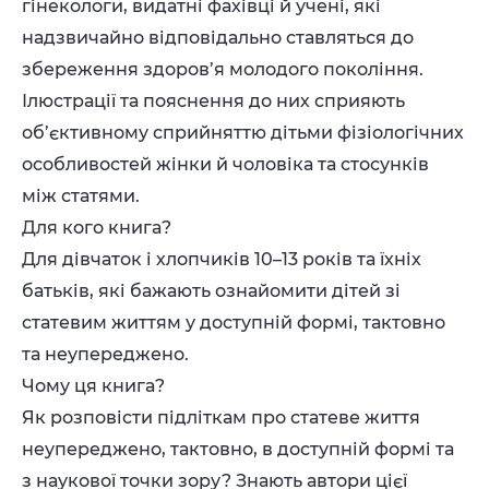
гінекологи, видатні фахівці й учені, які
надзвичайно відповідально ставляться до
збереження здоров’я молодого покоління.
Ілюстрації та пояснення до них сприяють
об’єктивному сприйняттю дітьми фізіологічних
особливостей жінки й чоловіка та стосунків
між статями.
Для кого книга?
Для дівчаток і хлопчиків 10–13 років та їхніх
батьків, які бажають ознайомити дітей зі
статевим життям у доступній формі, тактовно
та неупереджено.
Чому ця книга?
Як розповісти підліткам про статеве життя
неупереджено, тактовно, в доступній формі та
з наукової точки зору? Знають автори цієї