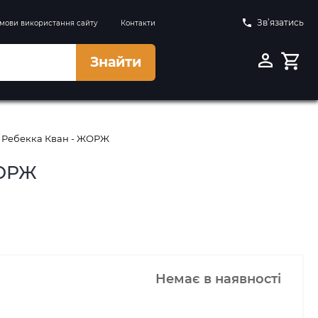
Зв’язатись
мови використання сайту
Контакти
Знайти
 - Ребекка Кван - ЖОРЖ
ЖОРЖ
Немає в наявності