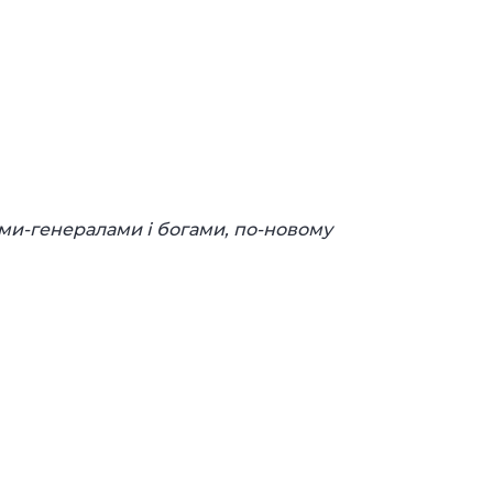
ми-генералами і богами, по-новому