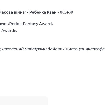
"Макова війна" - Ребекка Кван - ЖОРЖ
єю «Reddit Fantasy Award»
 Award».
, населений майстрами бойових мистецтв, філософа