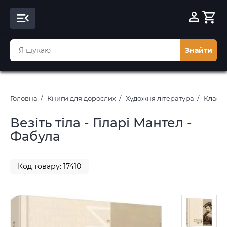
Знайти
Головна
Книги для дорослих
Художня література
Класич
Везіть тіла - Гіларі Мантел -
Фабула
Код товару: 17410