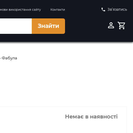
Зв’язатись
мови використання сайту
Контакти
Знайти
 - Фабула
Немає в наявності