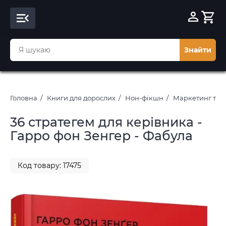
Знайти
Головна
Книги для дорослих
Нон-фікшн
Маркетинг та 
36 стратегем для керівника -
Гарро фон Зенгер - Фабула
Код товару: 17475