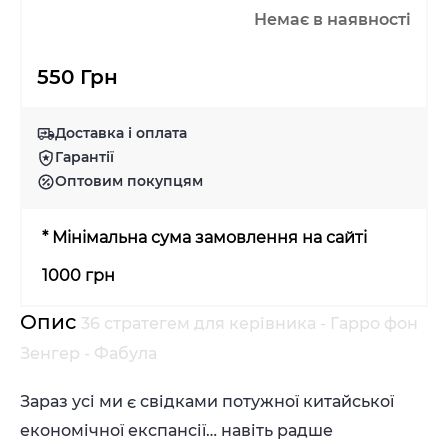
Немає в наявності
550 Грн
Доставка і оплата
Гарантії
Оптовим покупцям
* Мінімальна сума замовлення на сайті
1000 грн
Опис
36 стратегем для керівника - Гарро фон
Зенгер - Фабула
Зараз усі ми є свідками потужної китайської
економічної експансії… навіть радше