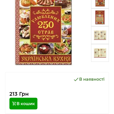
В наявності
213 Грн
В кошик