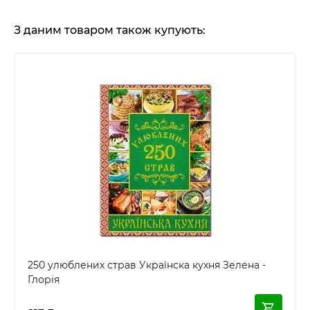
З даним товаром також купують:
250 улюблених страв Українска кухня Зелена -
Глорія