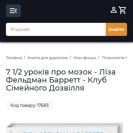
Знайти
Головна
Книги для дорослих
Нон-фікшн
Психологія та 
7 1/2 уроків про мозок - Ліза
Фельдман Барретт - Клуб
Сімейного Дозвілля
Код товару: 17683