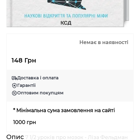
Немає в наявності
148 Грн
Доставка і оплата
Гарантії
Оптовим покупцям
* Мінімальна сума замовлення на сайті
1000 грн
Опис
7 1/2 уроків про мозок - Ліза Фельдман