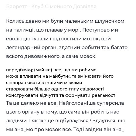
Барретт - Клуб Сімейного Дозвілля
Колись давно ми були маленьким шлуночком
на паличці, що плавав у морі. Поступово ми
еволюціонували і відростили мозок, цей
легендарний орган, здатний робити так багато
всього дивовижного, а саме мозок:
передбачає (майже) все, що ми робимо
може впливати на майбутнє та змінювати його
співпрацювати з іншими мізками
створювати більше одного типу свідомості
конструювати відчуття та формувати реальності
Та це далеко не все. Найголовніша суперсила
цього органу в тому, що саме він робить нас
людьми. І як же це відбувається? Здається, що
ми знаємо про мозок все. Тоді звідки він знає