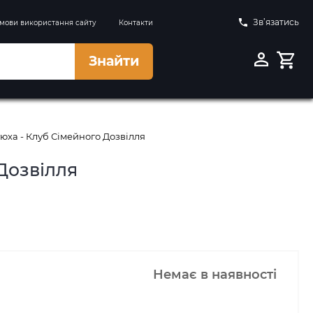
Зв’язатись
мови використання сайту
Контакти
Знайти
юха - Клуб Сімейного Дозвілля
Дозвілля
Немає в наявності