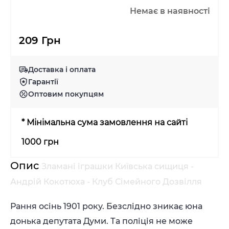
Немає в наявності
209 Грн
Доставка і оплата
Гарантії
Оптовим покупцям
* Мінімальна сума замовлення на сайті
1000 грн
Опис
Зламані іграшки Київська сищиця -
Андрій Кокотюха - Клуб Сімейного Дозвілля
Рання осінь 1901 року. Безслідно зникає юна
донька депутата Думи. Та поліція не може