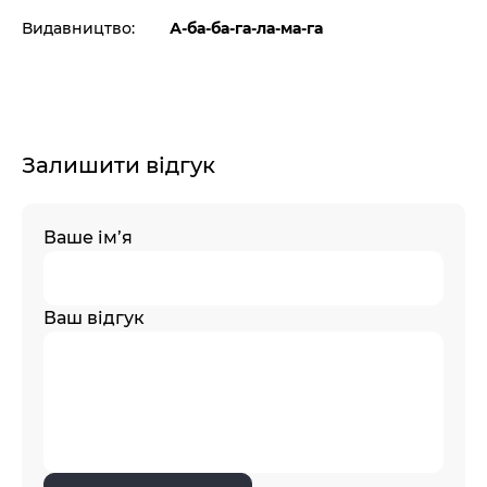
Видавництво:
А-ба-ба-га-ла-ма-га
Залишити відгук
Ваше ім’я
Ваш відгук