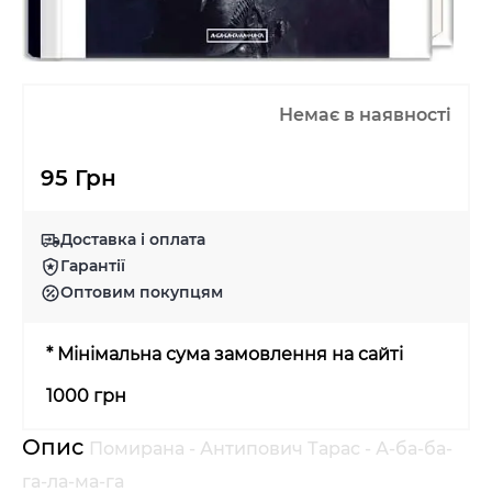
Немає в наявності
95 Грн
Доставка і оплата
Гарантії
Оптовим покупцям
* Мінімальна сума замовлення на сайті
1000 грн
Опис
Помирана - Антипович Тарас - А-ба-ба-
га-ла-ма-га