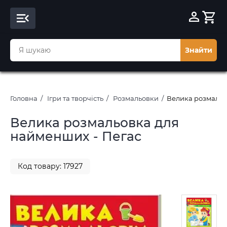
Знайти
Головна
Ігри та творчість
Розмальовки
Велика розмальо
Велика розмальовка для
найменших - Пегас
Код товару: 17927