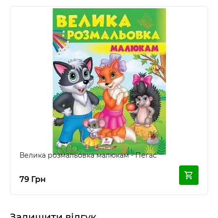
Велика розмальовка малюкам - Пегас
79 Грн
Залишити відгук