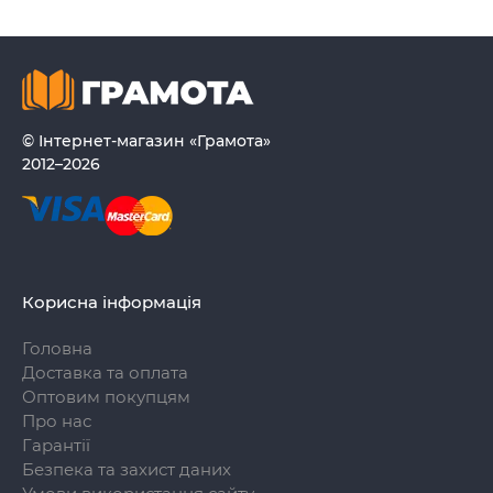
© Інтернет-магазин «Грамота»
2012–2026
Корисна інформація
Головна
Доставка та оплата
Оптовим покупцям
Про нас
Гарантії
Безпека та захист даних