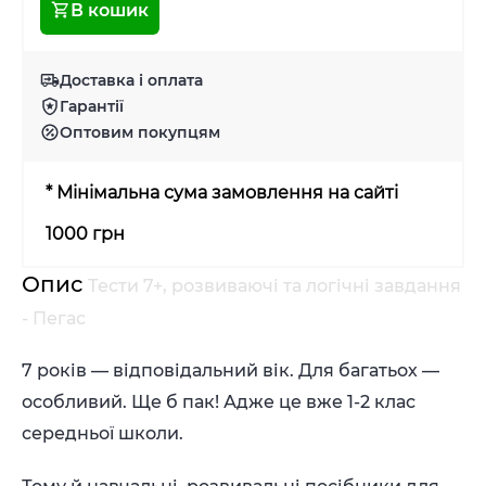
В кошик
Доставка і оплата
Гарантії
Оптовим покупцям
* Мінімальна сума замовлення на сайті
1000 грн
Опис
Тести 7+, розвиваючі та логічні завдання
- Пегас
7 років
— відповідальний вік. Для багатьох —
особливий. Ще б пак! Адже це
вже 1-2 клас
середньої школи.