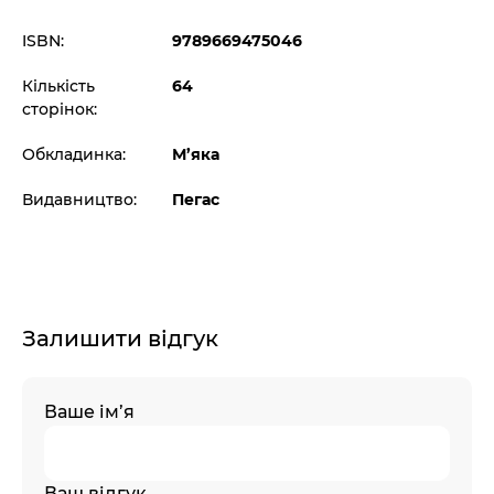
ISBN:
9789669475046
Кількість
64
сторінок:
Обкладинка:
М’яка
Видавництво:
Пегас
Залишити відгук
Ваше ім’я
Ваш відгук