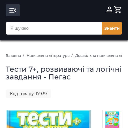
Знайти
Головна
Навчальна література
Дошкільна навчальна літе
Тести 7+, розвиваючі та логічні
завдання - Пегас
Код товару: 17939