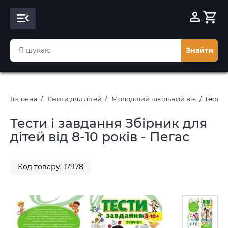
Знайти
Головна
Книги для дітей
Молодший шкільний вік
Тести 
Тести і завдання Збірник для
дітей від 8-10 років - Пегас
Код товару: 17978