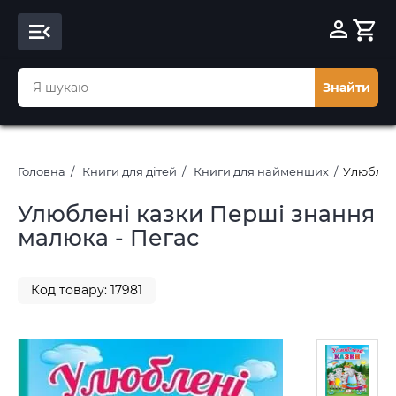
Знайти
Головна
Книги для дітей
Книги для найменших
Улюблен
Улюблені казки Перші знання
малюка - Пегас
Код товару: 17981