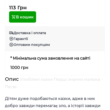
113 Грн
В кошик
Доставка і оплата
Гарантії
Оптовим покупцям
* Мінімальна сума замовлення на сайті
1000 грн
Опис
Улюблені казки Перші знання малюка -
Пегас
Дітям дуже подобаються казки, адже в них
добро завжди перемагає зло, а історії завжди