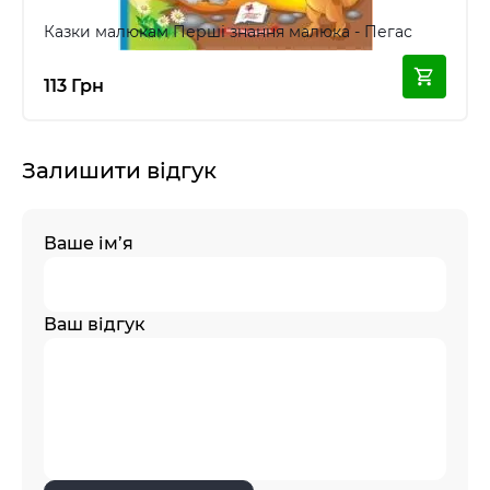
Казки малюкам Перші знання малюка - Пегас
113 Грн
Залишити відгук
Ваше ім’я
Ваш відгук