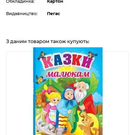
Обкладинка:
Картон
Видавництво:
Пегас
З даним товаром також купують: