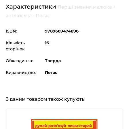
Характеристики
Перші знання малюка +
англійська - Пегас
ISBN:
9789669474896
Кількість
16
сторінок:
Обкладинка:
Тверда
Видавництво:
Пегас
З даним товаром також купують: