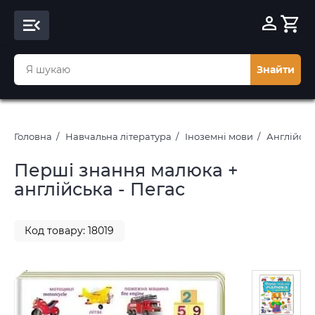
Знайти
Головна
Навчальна література
Іноземні мови
Англійськ
Перші знання малюка +
англійська - Пегас
Код товару: 18019