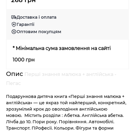
268 Грн
Доставка і оплата
Гарантії
Оптовим покупцям
* Мінімальна сума замовлення на сайті
1000 грн
Опис
Перші знання малюка + англійська -
Пегас
Подарункова дитяча книга «Перші знання малюка +
англійська» — це якраз той найперший, конкретний,
зрозумілий крок до оволодіння англійською
мовою.
Містить розділи :
Абетка. Англійська абетка.
Лічба до 10. Пори року. Порівняння. Автомобілі.
Транспорт. ПРофесії. Кольори. Фігури та форми